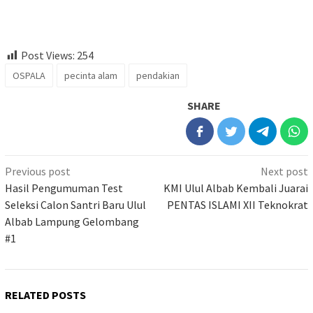
Post Views:
254
OSPALA
pecinta alam
pendakian
SHARE
Previous post
Next post
Hasil Pengumuman Test
KMI Ulul Albab Kembali Juarai
Seleksi Calon Santri Baru Ulul
PENTAS ISLAMI XII Teknokrat
Albab Lampung Gelombang
#1
RELATED POSTS