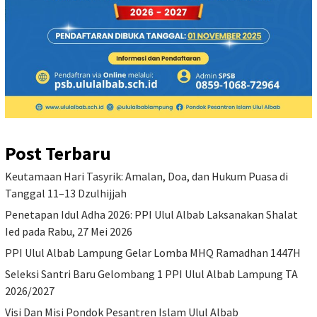
Post Terbaru
Keutamaan Hari Tasyrik: Amalan, Doa, dan Hukum Puasa di
Tanggal 11–13 Dzulhijjah
Penetapan Idul Adha 2026: PPI Ulul Albab Laksanakan Shalat
Ied pada Rabu, 27 Mei 2026
PPI Ulul Albab Lampung Gelar Lomba MHQ Ramadhan 1447H
Seleksi Santri Baru Gelombang 1 PPI Ulul Albab Lampung TA
2026/2027
Visi Dan Misi Pondok Pesantren Islam Ulul Albab