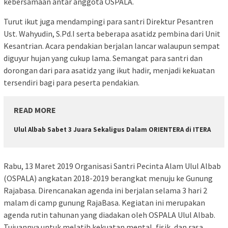
kebersamaan antar anggota OSPALA.
Turut ikut juga mendampingi para santri Direktur Pesantren
Ust. Wahyudin, S.Pd.I serta beberapa asatidz pembina dari Unit
Kesantrian. Acara pendakian berjalan lancar walaupun sempat
diguyur hujan yang cukup lama. Semangat para santri dan
dorongan dari para asatidz yang ikut hadir, menjadi kekuatan
tersendiri bagi para peserta pendakian.
READ MORE
Ulul Albab Sabet 3 Juara Sekaligus Dalam ORIENTERA di ITERA
Rabu, 13 Maret 2019 Organisasi Santri Pecinta Alam Ulul Albab
(OSPALA) angkatan 2018-2019 berangkat menuju ke Gunung
Rajabasa. Direncanakan agenda ini berjalan selama 3 hari 2
malam di camp gunung RajaBasa. Kegiatan ini merupakan
agenda rutin tahunan yang diadakan oleh OSPALA Ulul Albab.
Tujuannya untuk melatih kekuatan mental, fisik, dan rasa