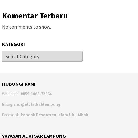
Komentar Terbaru
No comments to show.
KATEGORI
HUBUNGI KAMI
Whatsapp:
0859-1068-72964
Instagram:
@ululalbablampung
Facebook:
Pondok Pesantren Islam Ulul Albab
YAYASAN AL ATSAR LAMPUNG