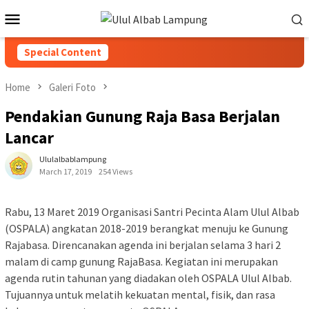
Special Content
Home
Galeri Foto
Pendakian Gunung Raja Basa Berjalan
Lancar
Ululalbablampung
March 17, 2019
254 Views
Rabu, 13 Maret 2019 Organisasi Santri Pecinta Alam Ulul Albab
(OSPALA) angkatan 2018-2019 berangkat menuju ke Gunung
Rajabasa. Direncanakan agenda ini berjalan selama 3 hari 2
malam di camp gunung RajaBasa. Kegiatan ini merupakan
agenda rutin tahunan yang diadakan oleh OSPALA Ulul Albab.
Tujuannya untuk melatih kekuatan mental, fisik, dan rasa