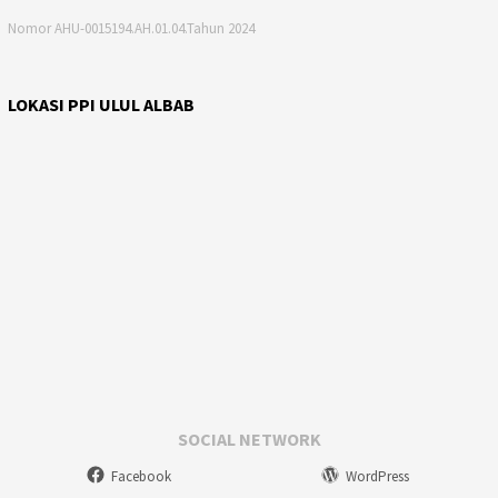
Nomor AHU-0015194.AH.01.04.Tahun 2024
LOKASI PPI ULUL ALBAB
SOCIAL NETWORK
Facebook
WordPress