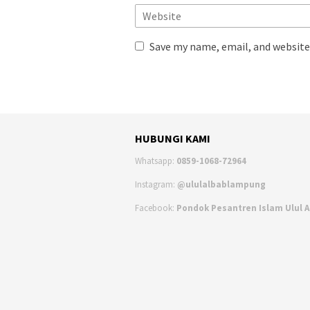
Save my name, email, and website 
HUBUNGI KAMI
Whatsapp:
0859-1068-72964
Instagram:
@ululalbablampung
Facebook:
Pondok Pesantren Islam Ulul 