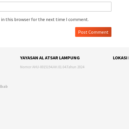
in this browser for the next time I comment.
YAYASAN AL ATSAR LAMPUNG
LOKASI
Nomor AHU-0015194.AH.01.04.Tahun 2024
Albab