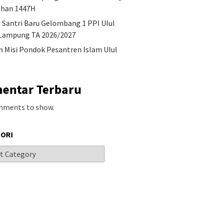
han 1447H
i Santri Baru Gelombang 1 PPI Ulul
Lampung TA 2026/2027
an Misi Pondok Pesantren Islam Ulul
entar Terbaru
mments to show.
ORI