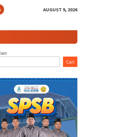
h
AUGUST 9, 2026
ian
Cari