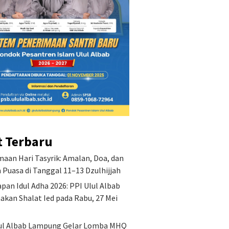
t Terbaru
aan Hari Tasyrik: Amalan, Doa, dan
Puasa di Tanggal 11–13 Dzulhijjah
pan Idul Adha 2026: PPI Ulul Albab
akan Shalat Ied pada Rabu, 27 Mei
ul Albab Lampung Gelar Lomba MHQ