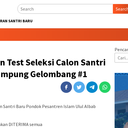
Searc
RAN SANTRI BARU
Pencar
Test Seleksi Calon Santri
Lampung Gelombang #1
lon Santri Baru Pondok Pesantren Islam Ulul Albab
atakan DITERIMA semua