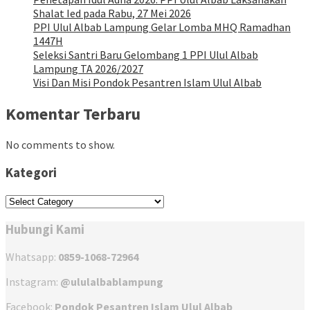
Shalat Ied pada Rabu, 27 Mei 2026
PPI Ulul Albab Lampung Gelar Lomba MHQ Ramadhan
1447H
Seleksi Santri Baru Gelombang 1 PPI Ulul Albab
Lampung TA 2026/2027
Visi Dan Misi Pondok Pesantren Islam Ulul Albab
Komentar Terbaru
No comments to show.
Kategori
Kategori
Hubungi Kami
Whatsapp:
0859-1068-72964
Instagram:
@ululalbablampung
Facebook:
Pondok Pesantren Islam Ulul Albab