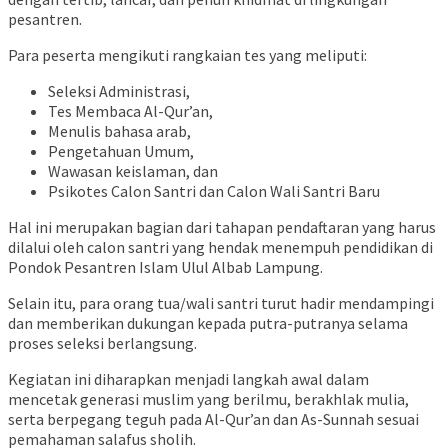
pesantren.
Para peserta mengikuti rangkaian tes yang meliputi:
Seleksi Administrasi,
Tes Membaca Al-Qur’an,
Menulis bahasa arab,
Pengetahuan Umum,
Wawasan keislaman, dan
Psikotes Calon Santri dan Calon Wali Santri Baru
Hal ini merupakan bagian dari tahapan pendaftaran yang harus
dilalui oleh calon santri yang hendak menempuh pendidikan di
Pondok Pesantren Islam Ulul Albab Lampung.
Selain itu, para orang tua/wali santri turut hadir mendampingi
dan memberikan dukungan kepada putra-putranya selama
proses seleksi berlangsung.
Kegiatan ini diharapkan menjadi langkah awal dalam
mencetak generasi muslim yang berilmu, berakhlak mulia,
serta berpegang teguh pada Al-Qur’an dan As-Sunnah sesuai
pemahaman salafus sholih.