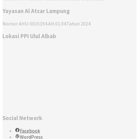
Yayasan Al Atsar Lampung
Nomor AHU-0015194.AH.01.04.Tahun 2024
Lokasi PPI Ulul Albab
Social Network
Facebook
WordPress