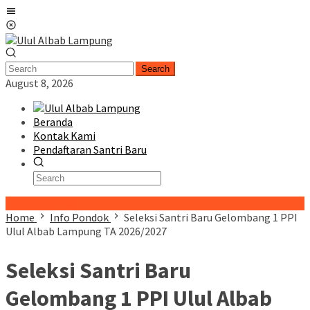
Skip
Mobile
to
Menu
content
Search
August 8, 2026
Beranda
Kontak Kami
Pendaftaran Santri Baru
Special Content
Home
Info Pondok
Seleksi Santri Baru Gelombang 1 PPI
Ulul Albab Lampung TA 2026/2027
Seleksi Santri Baru
Gelombang 1 PPI Ulul Albab