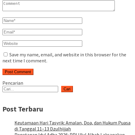
Save my name, email, and website in this browser for the
next time I comment.
Pencarian
Cari
Post Terbaru
Keutamaan Hari Tasyrik: Amalan, Doa, dan Hukum Puasa
di Tanggal 11–13 Dzulhijjah
Penetapan Idul Adha 2026: PPI Ulul Albab Laksanakan