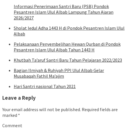
Informasi Penerimaan Santri Baru (PSB) Pondok
Pesantren Islam Ulul Albab Lampung Tahun Ajaran
2026/2027
Sholat Iedul Adha 1443 H di Pondok Pesantren Islam Ulul
Albab
Pelaksanaan Penyembelihan Hewan Qurban di Pondok
Pesantren Islam Ulul Albab Tahun 1443 H
Khutbah Ta’aruf Santri Baru Tahun Pelajaran 2022/2023
Bagian Ilmiyah & Ruhiyah PPI Ulul Albab Gelar
Musabaqah Fathil Ma’ajim
Hari Santri nasional Tahun 2021
Leave a Reply
Your email address will not be published.
Required fields are
marked
*
Comment