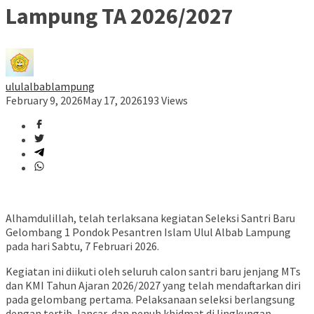
Lampung TA 2026/2027
ululalbablampung
February 9, 2026
May 17, 2026
193 Views
Alhamdulillah, telah terlaksana kegiatan Seleksi Santri Baru
Gelombang 1 Pondok Pesantren Islam Ulul Albab Lampung
pada hari Sabtu, 7 Februari 2026.
Kegiatan ini diikuti oleh seluruh calon santri baru jenjang MTs
dan KMI Tahun Ajaran 2026/2027 yang telah mendaftarkan diri
pada gelombang pertama. Pelaksanaan seleksi berlangsung
dengan tertib, lancar, dan penuh khidmat di lingkungan