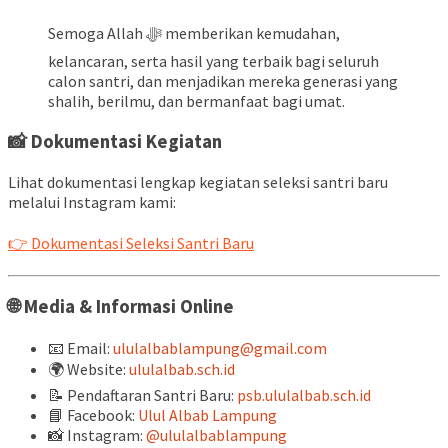
Semoga Allah ﷻ memberikan kemudahan,
kelancaran, serta hasil yang terbaik bagi seluruh
calon santri, dan menjadikan mereka generasi yang
shalih, berilmu, dan bermanfaat bagi umat.
📸 Dokumentasi Kegiatan
Lihat dokumentasi lengkap kegiatan seleksi santri baru
melalui Instagram kami:
👉 Dokumentasi Seleksi Santri Baru
🌐 Media & Informasi Online
📧 Email:
ululalbablampung@gmail.com
🌍 Website:
ululalbab.sch.id
📝 Pendaftaran Santri Baru:
psb.ululalbab.sch.id
📘 Facebook:
Ulul Albab Lampung
📸 Instagram:
@ululalbablampung