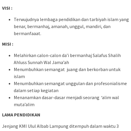
VISI :
Terwujudnya lembaga pendidikan dan tarbiyah islam yang
benar, bermanhaj, amanah, unggul, mandiri, dan
bermanfaaat.
MISI :
Melahirkan calon-calon da’i bermanhaj Salafus Shalih
Ahluss Sunnah Wal Jama’ah
Menumbuhkan semangat juang dan berkorban untuk
islam
Menumbuhkan semangat unggulan dan profesonialisme
dalam setiap kegiatan
Menanamkan dasar-dasar menjadi seorang ‘alim wal
muta’alim
LAMA PENDIDIKAN
Jenjang KMI Ulul Albab Lampung ditempuh dalam waktu 3