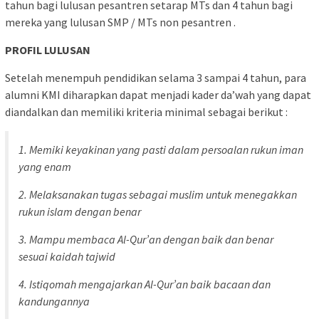
tahun bagi lulusan pesantren setarap MTs dan 4 tahun bagi
mereka yang lulusan SMP / MTs non pesantren .
PROFIL LULUSAN
Setelah menempuh pendidikan selama 3 sampai 4 tahun, para
alumni KMI diharapkan dapat menjadi kader da’wah yang dapat
diandalkan dan memiliki kriteria minimal sebagai berikut :
1. Memiki keyakinan yang pasti dalam persoalan rukun iman
yang enam
2. Melaksanakan tugas sebagai muslim untuk menegakkan
rukun islam dengan benar
3. Mampu membaca Al-Qur’an dengan baik dan benar
sesuai kaidah tajwid
4. Istiqomah mengajarkan Al-Qur’an baik bacaan dan
kandungannya