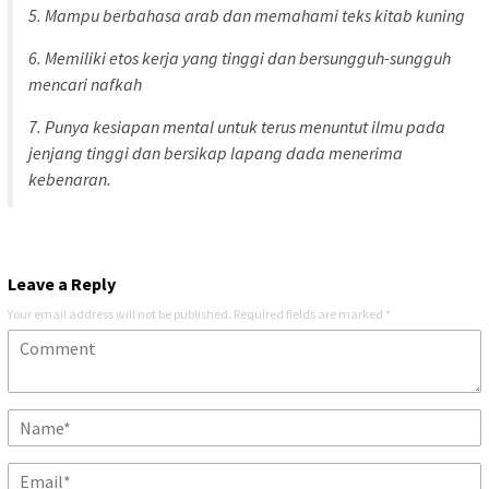
5. Mampu berbahasa arab dan memahami teks kitab kuning
6. Memiliki etos kerja yang tinggi dan bersungguh-sungguh
mencari nafkah
7. Punya kesiapan mental untuk terus menuntut ilmu pada
jenjang tinggi dan bersikap lapang dada menerima
kebenaran.
Leave a Reply
Your email address will not be published.
Required fields are marked
*