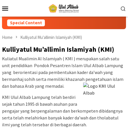
Special Content
Home
Kulliyatul Mu'allimin Islamiyah (KMI)
Kulliyatul Mu’allimin Islamiyah (KMI)
Kuliatul Mualimin Al Islamiyah ( KMI ) merupakan salah satu
unit pendidikan Pondok Pesantren Islam Ulul Albab Lampung
yang berorientasi pada pembentukan kader da’wah yang
bermanhaj sohih serta memiliki khazanah pengetahuan islam
dan bahasa Arab yang memadai.
KMI Ulul Albab Lampung telah berdiri
sejak tahun 1995 di bawah asuhan para
pengajar yang berpengalaman dan berkompeten dibidangnya
serta telah melahirkan banyak kader da’wah dan tholabatul
ilmi yang telah tersebar di berbagai daerah.