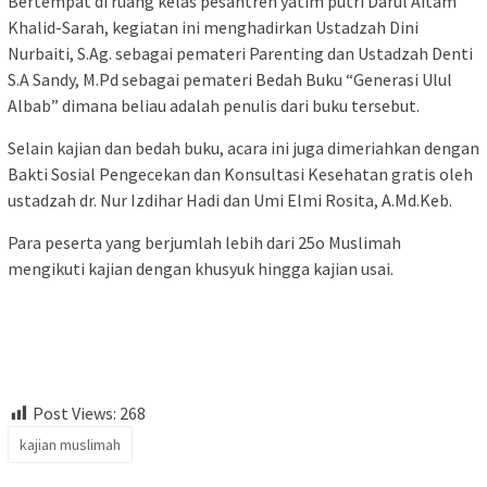
Bertempat di ruang kelas pesantren yatim putri Darul Aitam
Khalid-Sarah, kegiatan ini menghadirkan Ustadzah Dini
Nurbaiti, S.Ag. sebagai pemateri Parenting dan Ustadzah Denti
S.A Sandy, M.Pd sebagai pemateri Bedah Buku “Generasi Ulul
Albab” dimana beliau adalah penulis dari buku tersebut.
Selain kajian dan bedah buku, acara ini juga dimeriahkan dengan
Bakti Sosial Pengecekan dan Konsultasi Kesehatan gratis oleh
ustadzah dr. Nur Izdihar Hadi dan Umi Elmi Rosita, A.Md.Keb.
Para peserta yang berjumlah lebih dari 25o Muslimah
mengikuti kajian dengan khusyuk hingga kajian usai.
Post Views:
268
kajian muslimah