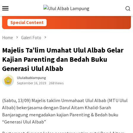
Special Content
Home
Galeri Foto
Majelis Ta’lim Umahat Ulul Albab Gelar
Kajian Parenting dan Bedah Buku
Generasi Ulul Albab
Ululalbablampung
September 16, 2019
268 Views
(Sabtu, 13/09) Majelis taklim Ummahaat Ulul Albab (MTU Ulul
Albab) bekerjasama dengan Darul Aitam Khalid-Sarah
Banjaragung mengadakan kajian Parenting & Bedah buku
“Generasi Ulul Albab”