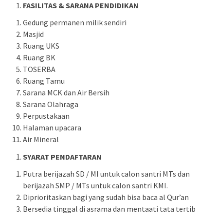
FASILITAS & SARANA PENDIDIKAN
Gedung permanen milik sendiri
Masjid
Ruang UKS
Ruang BK
TOSERBA
Ruang Tamu
Sarana MCK dan Air Bersih
Sarana Olahraga
Perpustakaan
Halaman upacara
Air Mineral
SYARAT PENDAFTARAN
Putra berijazah SD / MI untuk calon santri MTs dan
berijazah SMP / MTs untuk calon santri KMI.
Diprioritaskan bagi yang sudah bisa baca al Qur’an
Bersedia tinggal di asrama dan mentaati tata tertib