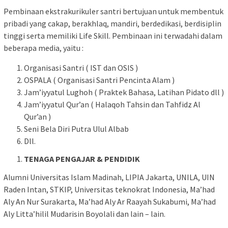
Pembinaan ekstrakurikuler santri bertujuan untuk membentuk
pribadi yang cakap, berakhlaq, mandiri, berdedikasi, berdisiplin
tinggi serta memiliki Life Skill. Pembinaan ini terwadahi dalam
beberapa media, yaitu :
Organisasi Santri ( IST dan OSIS )
OSPALA ( Organisasi Santri Pencinta Alam )
Jam’iyyatul Lughoh ( Praktek Bahasa, Latihan Pidato dll )
Jam’iyyatul Qur’an ( Halaqoh Tahsin dan Tahfidz Al
Qur’an )
Seni Bela Diri Putra Ulul Albab
Dll.
TENAGA PENGAJAR & PENDIDIK
Alumni Universitas Islam Madinah, LIPIA Jakarta, UNILA, UIN
Raden Intan, STKIP, Universitas teknokrat Indonesia, Ma’had
Aly An Nur Surakarta, Ma’had Aly Ar Raayah Sukabumi, Ma’had
Aly Litta’hilil Mudarisin Boyolali dan lain – lain.