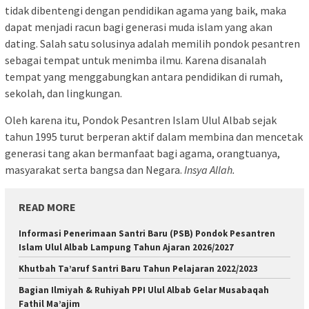
tidak dibentengi dengan pendidikan agama yang baik, maka
dapat menjadi racun bagi generasi muda islam yang akan
dating. Salah satu solusinya adalah memilih pondok pesantren
sebagai tempat untuk menimba ilmu. Karena disanalah
tempat yang menggabungkan antara pendidikan di rumah,
sekolah, dan lingkungan.
Oleh karena itu, Pondok Pesantren Islam Ulul Albab sejak
tahun 1995 turut berperan aktif dalam membina dan mencetak
generasi tang akan bermanfaat bagi agama, orangtuanya,
masyarakat serta bangsa dan Negara.
Insya Allah.
READ MORE
Informasi Penerimaan Santri Baru (PSB) Pondok Pesantren
Islam Ulul Albab Lampung Tahun Ajaran 2026/2027
Khutbah Ta’aruf Santri Baru Tahun Pelajaran 2022/2023
Bagian Ilmiyah & Ruhiyah PPI Ulul Albab Gelar Musabaqah
Fathil Ma’ajim