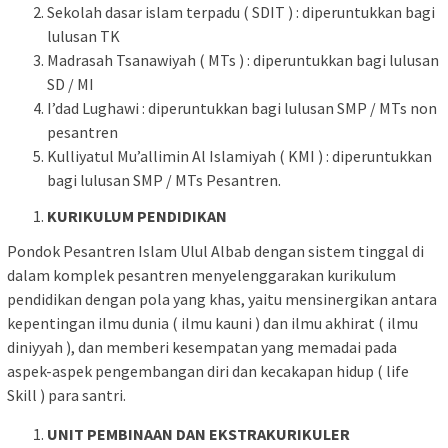
Sekolah dasar islam terpadu ( SDIT ) : diperuntukkan bagi
lulusan TK
Madrasah Tsanawiyah ( MTs ) : diperuntukkan bagi lulusan
SD / MI
I’dad Lughawi : diperuntukkan bagi lulusan SMP / MTs non
pesantren
Kulliyatul Mu’allimin Al Islamiyah ( KMI ) : diperuntukkan
bagi lulusan SMP / MTs Pesantren.
KURIKULUM PENDIDIKAN
Pondok Pesantren Islam Ulul Albab dengan sistem tinggal di
dalam komplek pesantren menyelenggarakan kurikulum
pendidikan dengan pola yang khas, yaitu mensinergikan antara
kepentingan ilmu dunia ( ilmu kauni ) dan ilmu akhirat ( ilmu
diniyyah ), dan memberi kesempatan yang memadai pada
aspek-aspek pengembangan diri dan kecakapan hidup ( life
Skill ) para santri.
UNIT PEMBINAAN DAN EKSTRAKURIKULER