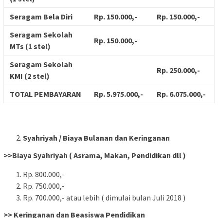
Seragam Bela Diri
Rp. 150.000,-
Rp. 150.000,-
Seragam Sekolah
Rp. 150.000,-
MTs (1 stel)
Seragam Sekolah
Rp. 250.000,-
KMI (2 stel)
TOTAL PEMBAYARAN
Rp. 5.975.000,-
Rp. 6.075.000,-
Syahriyah / Biaya Bulanan dan Keringanan
>>Biaya Syahriyah ( Asrama, Makan, Pendidikan dll )
Rp. 800.000,-
Rp. 750.000,-
Rp. 700.000,- atau lebih ( dimulai bulan Juli 2018 )
>> Keringanan dan Beasiswa Pendidikan