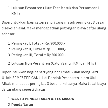
Lulusan Pesantren ( Ikut Test Masuk dan Persamaan I
KMI )
Diperuntukkan bagi calon santri yang masuk peringkat 3 besar
disekolah asal. Maka mendapatkan potongan biaya daftar ulang
sebesar
Peringkat I, Total = Rp. 900.000,-
Peringkat II, Total = Rp. 600.000,-
Peringkat III, Total = Rp300.000,-
Lulusan Non Pesantren (Calon Santri KMI dan MTs )
Diperuntukkan bagi santri yang baru masuk dan mengikuti
UJIAN SEMESTER GANJIL di Pondok Pesantren Islam Ulul
Albab mendapat peringkat 3 besar dikelasnya. Maka total biaya
daftar ulang seperti di atas.
WAKTU PENDAFTARAN & TES MASUK
Pendaftaran