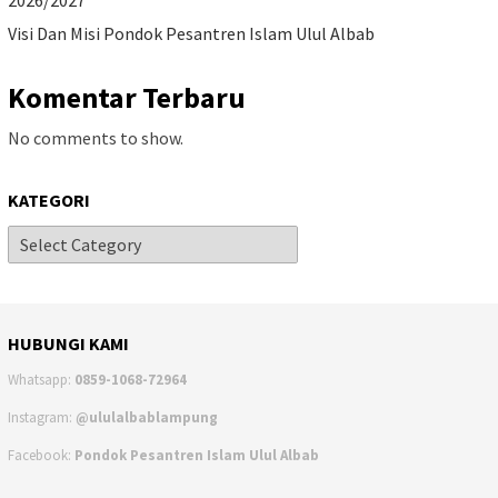
2026/2027
Visi Dan Misi Pondok Pesantren Islam Ulul Albab
Komentar Terbaru
No comments to show.
KATEGORI
HUBUNGI KAMI
Whatsapp:
0859-1068-72964
Instagram:
@ululalbablampung
Facebook:
Pondok Pesantren Islam Ulul Albab