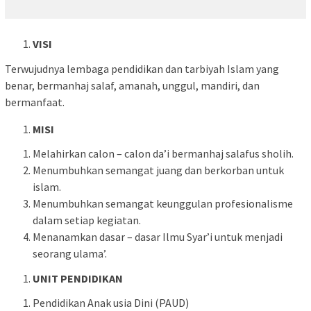
VISI
Terwujudnya lembaga pendidikan dan tarbiyah Islam yang
benar, bermanhaj salaf, amanah, unggul, mandiri, dan
bermanfaat.
MISI
Melahirkan calon – calon da’i bermanhaj salafus sholih.
Menumbuhkan semangat juang dan berkorban untuk
islam.
Menumbuhkan semangat keunggulan profesionalisme
dalam setiap kegiatan.
Menanamkan dasar – dasar Ilmu Syar’i untuk menjadi
seorang ulama’.
UNIT PENDIDIKAN
Pendidikan Anak usia Dini (PAUD)