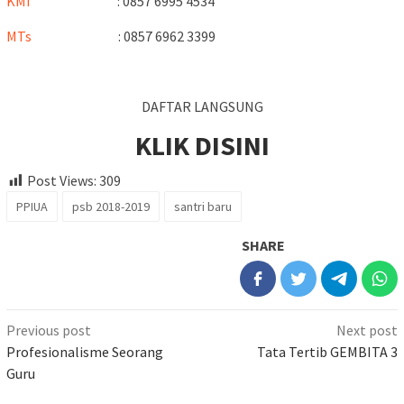
KMI
: 0857 6995 4534
MTs
: 0857 6962 3399
DAFTAR LANGSUNG
KLIK DISINI
Post Views:
309
PPIUA
psb 2018-2019
santri baru
SHARE
Previous post
Next post
Profesionalisme Seorang
Tata Tertib GEMBITA 3
Guru