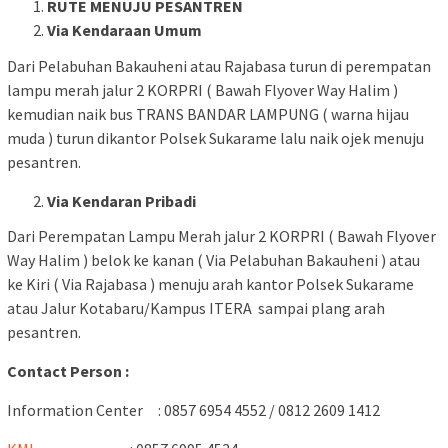
RUTE MENUJU PESANTREN
Via Kendaraan Umum
Dari Pelabuhan Bakauheni atau Rajabasa turun di perempatan
lampu merah jalur 2 KORPRI ( Bawah Flyover Way Halim )
kemudian naik bus TRANS BANDAR LAMPUNG ( warna hijau
muda ) turun dikantor Polsek Sukarame lalu naik ojek menuju
pesantren.
Via Kendaran Pribadi
Dari Perempatan Lampu Merah jalur 2 KORPRI ( Bawah Flyover
Way Halim ) belok ke kanan ( Via Pelabuhan Bakauheni ) atau
ke Kiri ( Via Rajabasa ) menuju arah kantor Polsek Sukarame
atau Jalur Kotabaru/Kampus ITERA sampai plang arah
pesantren.
Contact Person :
Information Center : 0857 6954 4552 / 0812 2609 1412