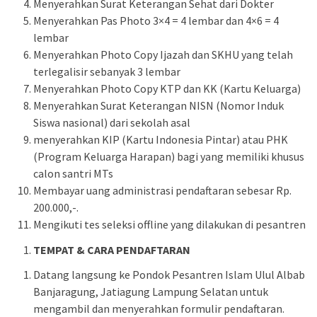
Menyerahkan Surat Keterangan Sehat dari Dokter
Menyerahkan Pas Photo 3×4 = 4 lembar dan 4×6 = 4
lembar
Menyerahkan Photo Copy Ijazah dan SKHU yang telah
terlegalisir sebanyak 3 lembar
Menyerahkan Photo Copy KTP dan KK (Kartu Keluarga)
Menyerahkan Surat Keterangan NISN (Nomor Induk
Siswa nasional) dari sekolah asal
menyerahkan KIP (Kartu Indonesia Pintar) atau PHK
(Program Keluarga Harapan) bagi yang memiliki khusus
calon santri MTs
Membayar uang administrasi pendaftaran sebesar Rp.
200.000,-.
Mengikuti tes seleksi offline yang dilakukan di pesantren
TEMPAT & CARA PENDAFTARAN
Datang langsung ke Pondok Pesantren Islam Ulul Albab
Banjaragung, Jatiagung Lampung Selatan untuk
mengambil dan menyerahkan formulir pendaftaran.