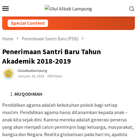
Special Content
Home
Penerimaan Santri Baru (PSB)
Penerimaan Santri Baru Tahun
Akademik 2018-2019
Ululalbablampung
January 10, 2018
309 Views
MUQODIMAH
Pendidikan agama adalah kebutuhan pokok bagi setiap
muslim. Pendidikan agama harus ditanamkan kepada anak –
anak kita sejak dini. Karena mereka adalah generasi penerus
yang akan menjadi calon pemimpin bagi keluarga, masyarakat,
bangsa dan Negara. Realita globalisasi pada hari ini, apabila