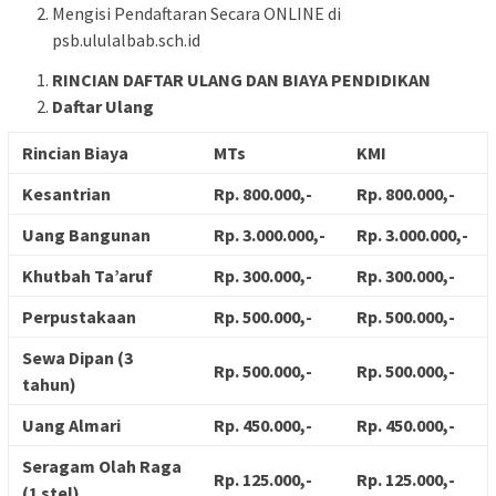
Mengisi Pendaftaran Secara ONLINE di
psb.ululalbab.sch.id
RINCIAN DAFTAR ULANG DAN BIAYA PENDIDIKAN
Daftar Ulang
Rincian Biaya
MTs
KMI
Kesantrian
Rp. 800.000,-
Rp. 800.000,-
Uang Bangunan
Rp. 3.000.000,-
Rp. 3.000.000,-
Khutbah Ta’aruf
Rp. 300.000,-
Rp. 300.000,-
Perpustakaan
Rp. 500.000,-
Rp. 500.000,-
Sewa Dipan (3
Rp. 500.000,-
Rp. 500.000,-
tahun)
Uang Almari
Rp. 450.000,-
Rp. 450.000,-
Seragam Olah Raga
Rp. 125.000,-
Rp. 125.000,-
(1 stel)