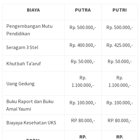
BIAYA
PUTRA
PUTRI
Pengembangan Mutu
Rp. 500.000,-
Rp. 500.000,-
Pendidikan
Rp. 400.000,-
Rp. 425.000,-
Seragam 3 Stel
Rp. 50.000,-
Rp. 50.000,-
Khutbah Ta’aruf
Rp.
Rp.
Uang Gedung
1.100.000,-
1.100.000,-
Buku Raport dan Buku
Rp. 100.000,-
Rp. 100.000,-
Amal Yaumi
RP. 80.000,-
RP. 80.000,-
Biayaya Kesehatan UKS
RP.
RP.