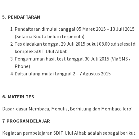
5. PENDAFTARAN
Pendaftaran dimulai tanggal 05 Maret 2015 – 13 Juli 2015
(Selama Kuota belum terpenuhi)
Tes diadakan tanggal 29 Juli 2015 pukul 08.00 s.d selesai di
komplek SDIT Ulul Albab
Pengumuman hasil test tanggal 30 Juli 2015 (Via SMS /
Phone)
Daftar ulang mulai tanggal 2 – 7 Agustus 2015
6. MATERI TES
Dasar-dasar Membaca, Menulis, Berhitung dan Membaca Iqro’
7 PROGRAM BELAJAR
Kegiatan pembelajaran SDIT Ulul Albab adalah sebagai berikut