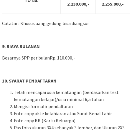
TOTAL
2.230.000,-
2.255.000,-
Catatan: Khusus uang gedung bisa diangsur
9. BIAYA BULANAN
Besarnya SPP per bulanRp. 110.000,-
10. SYARAT PENDAFTARAN
Telah mencapai usia kematangan (berdasarkan test
kematangan belajar)/usia minimal 6,5 tahun
Mengisi formulir pendaftaran
Foto copy akte kelahiaran atau Surat Kenal Lahir
Foto copy KK (Kartu Keluarga)
Pas foto ukuran 3X4 sebanyak 3 lembar, dan Ukuran 2X3