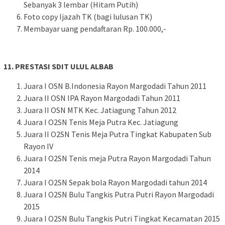
Sebanyak 3 lembar (Hitam Putih)
Foto copy Ijazah TK (bagi lulusan TK)
Membayar uang pendaftaran Rp. 100.000,-
11. PRESTASI SDIT ULUL ALBAB
Juara I OSN B.Indonesia Rayon Margodadi Tahun 2011
Juara II OSN IPA Rayon Margodadi Tahun 2011
Juara II OSN MTK Kec. Jatiagung Tahun 2012
Juara I O2SN Tenis Meja Putra Kec. Jatiagung
Juara II O2SN Tenis Meja Putra Tingkat Kabupaten Sub
Rayon IV
Juara I O2SN Tenis meja Putra Rayon Margodadi Tahun
2014
Juara I O2SN Sepak bola Rayon Margodadi tahun 2014
Juara I O2SN Bulu Tangkis Putra Putri Rayon Margodadi
2015
Juara I O2SN Bulu Tangkis Putri Tingkat Kecamatan 2015