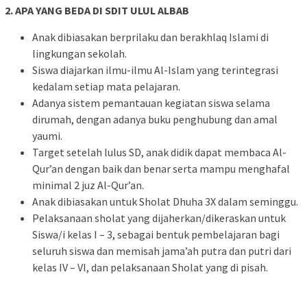
2. APA YANG BEDA DI SDIT ULUL ALBAB
Anak dibiasakan berprilaku dan berakhlaq Islami di
lingkungan sekolah.
Siswa diajarkan ilmu-ilmu Al-Islam yang terintegrasi
kedalam setiap mata pelajaran.
Adanya sistem pemantauan kegiatan siswa selama
dirumah, dengan adanya buku penghubung dan amal
yaumi.
Target setelah lulus SD, anak didik dapat membaca Al-
Qur’an dengan baik dan benar serta mampu menghafal
minimal 2 juz Al-Qur’an.
Anak dibiasakan untuk Sholat Dhuha 3X dalam seminggu.
Pelaksanaan sholat yang dijaherkan/dikeraskan untuk
Siswa/i kelas I – 3, sebagai bentuk pembelajaran bagi
seluruh siswa dan memisah jama’ah putra dan putri dari
kelas IV – VI, dan pelaksanaan Sholat yang di pisah.