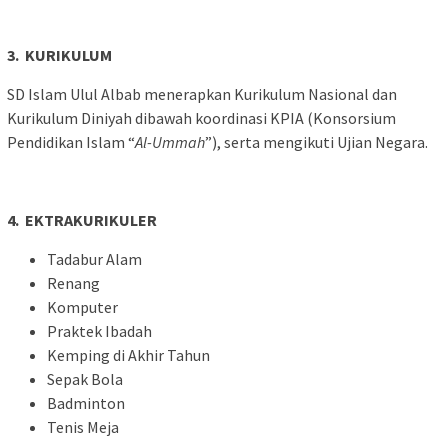
3. KURIKULUM
SD Islam Ulul Albab menerapkan Kurikulum Nasional dan
Kurikulum Diniyah dibawah koordinasi KPIA (Konsorsium
Pendidikan Islam “
Al-Ummah
”), serta mengikuti Ujian Negara.
4. EKTRAKURIKULER
Tadabur Alam
Renang
Komputer
Praktek Ibadah
Kemping di Akhir Tahun
Sepak Bola
Badminton
Tenis Meja