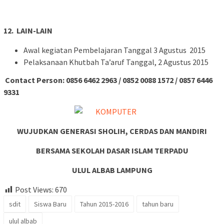
12. LAIN-LAIN
Awal kegiatan Pembelajaran Tanggal 3 Agustus 2015
Pelaksanaan Khutbah Ta’aruf Tanggal, 2 Agustus 2015
Contact Person: 0856 6462 2963 / 0852 0088 1572 / 0857 6446
9331
WUJUDKAN GENERASI SHOLIH, CERDAS DAN MANDIRI
BERSAMA SEKOLAH DASAR ISLAM TERPADU
ULUL ALBAB LAMPUNG
Post Views:
670
sdit
Siswa Baru
Tahun 2015-2016
tahun baru
ulul albab