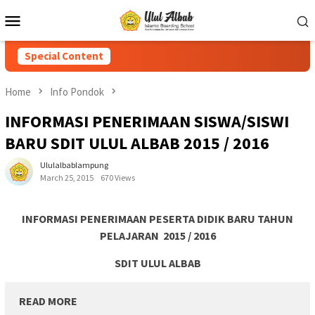
Special Content
Home
Info Pondok
INFORMASI PENERIMAAN SISWA/SISWI
BARU SDIT ULUL ALBAB 2015 / 2016
Ululalbablampung
March 25, 2015
670 Views
INFORMASI PENERIMAAN PESERTA DIDIK BARU TAHUN
PELAJARAN 2015 / 2016
SDIT ULUL ALBAB
READ MORE