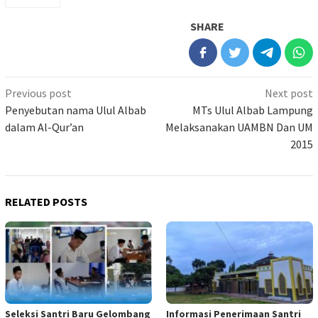
SHARE
Previous post
Next post
Penyebutan nama Ulul Albab
MTs Ulul Albab Lampung
dalam Al-Qur’an
Melaksanakan UAMBN Dan UM
2015
RELATED POSTS
Seleksi Santri Baru Gelombang
Informasi Penerimaan Santri