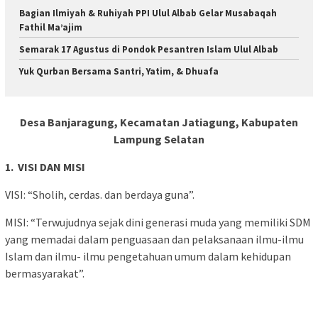
Bagian Ilmiyah & Ruhiyah PPI Ulul Albab Gelar Musabaqah
Fathil Ma’ajim
Semarak 17 Agustus di Pondok Pesantren Islam Ulul Albab
Yuk Qurban Bersama Santri, Yatim, & Dhuafa
Desa Banjaragung, Kecamatan Jatiagung, Kabupaten
Lampung Selatan
1. VISI DAN MISI
VISI: “Sholih, cerdas. dan berdaya guna”.
MISI: “Terwujudnya sejak dini generasi muda yang memiliki SDM
yang memadai dalam penguasaan dan pelaksanaan ilmu-ilmu
Islam dan ilmu- ilmu pengetahuan umum dalam kehidupan
bermasyarakat”.