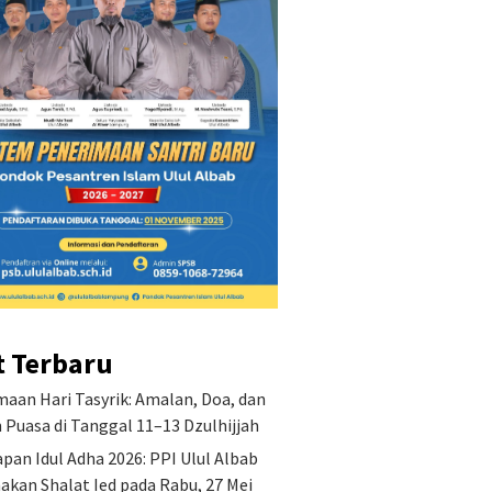
t Terbaru
aan Hari Tasyrik: Amalan, Doa, dan
Puasa di Tanggal 11–13 Dzulhijjah
pan Idul Adha 2026: PPI Ulul Albab
akan Shalat Ied pada Rabu, 27 Mei