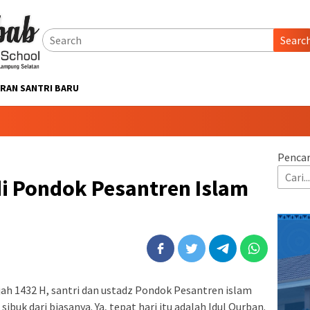
Searc
RAN SANTRI BARU
Pencar
di Pondok Pesantren Islam
jjah 1432 H, santri dan ustadz Pondok Pesantren islam
ibuk dari biasanya. Ya, tepat hari itu adalah Idul Qurban.