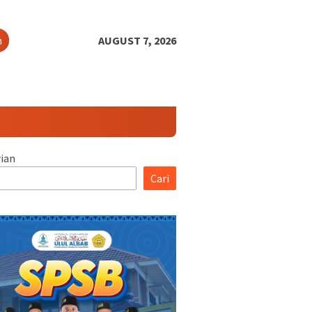
h
AUGUST 7, 2026
ian
Cari