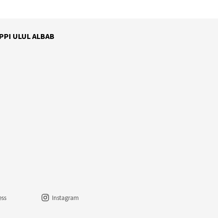
 PPI ULUL ALBAB
ess
Instagram