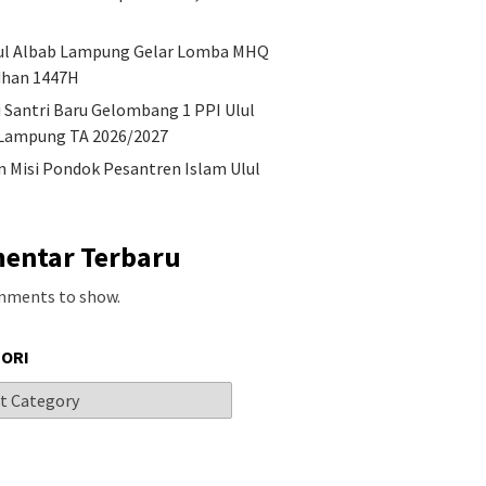
ul Albab Lampung Gelar Lomba MHQ
han 1447H
i Santri Baru Gelombang 1 PPI Ulul
Lampung TA 2026/2027
an Misi Pondok Pesantren Islam Ulul
entar Terbaru
mments to show.
ORI