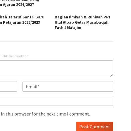
n Ajaran 2026/2027
bah Ta’aruf Santri Baru
Bagian Ilmiyah & Ruhiyah PPI
n Pelajaran 2022/2023
Ulul Albab Gelar Musabaqah
Fathil Ma’ajim
 fields are marked
*
in this browser for the next time I comment.