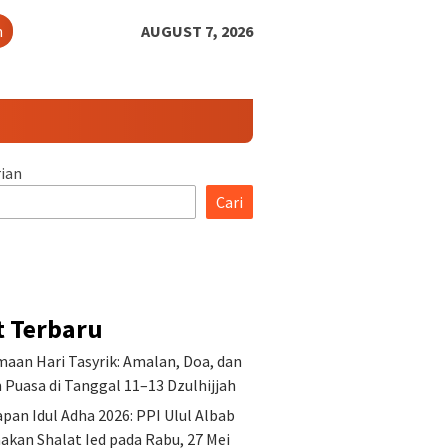
h
AUGUST 7, 2026
ian
Cari
t Terbaru
aan Hari Tasyrik: Amalan, Doa, dan
Puasa di Tanggal 11–13 Dzulhijjah
pan Idul Adha 2026: PPI Ulul Albab
akan Shalat Ied pada Rabu, 27 Mei