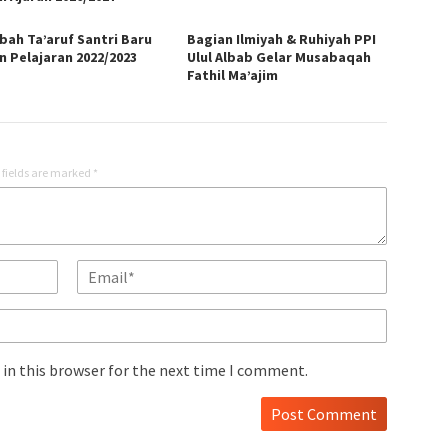
bah Ta’aruf Santri Baru
Bagian Ilmiyah & Ruhiyah PPI
n Pelajaran 2022/2023
Ulul Albab Gelar Musabaqah
Fathil Ma’ajim
 fields are marked
*
in this browser for the next time I comment.