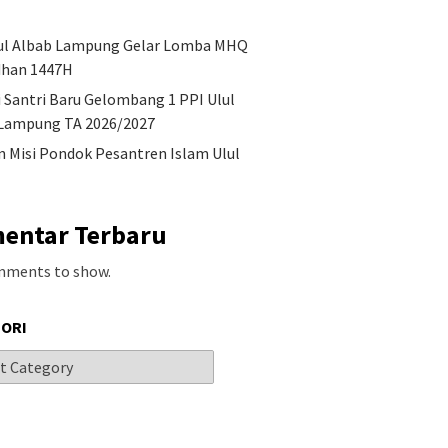
ul Albab Lampung Gelar Lomba MHQ
han 1447H
i Santri Baru Gelombang 1 PPI Ulul
Lampung TA 2026/2027
an Misi Pondok Pesantren Islam Ulul
entar Terbaru
mments to show.
ORI