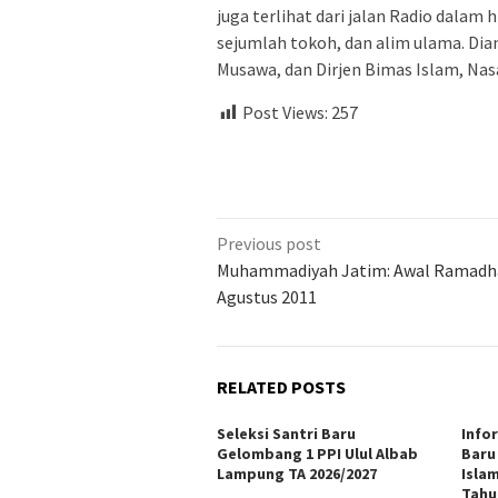
juga terlihat dari jalan Radio dala
sejumlah tokoh, dan alim ulama. Dia
Musawa, dan Dirjen Bimas Islam, Nas
Post Views:
257
Previous post
Muhammadiyah Jatim: Awal Ramadh
Agustus 2011
RELATED POSTS
Seleksi Santri Baru
Info
Gelombang 1 PPI Ulul Albab
Baru
Lampung TA 2026/2027
Isla
Tahu