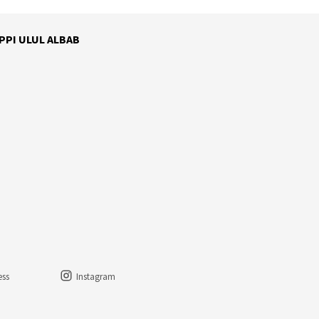
 PPI ULUL ALBAB
ess
Instagram