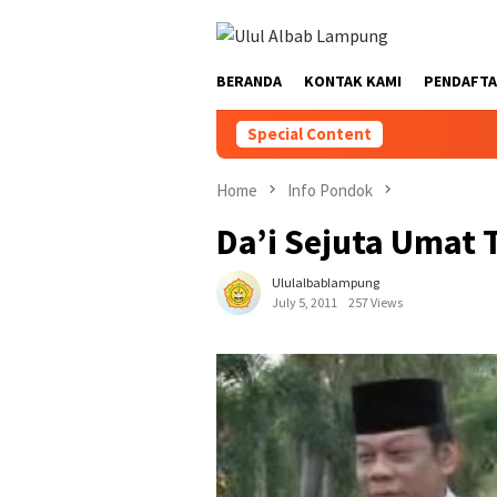
BERANDA
KONTAK KAMI
PENDAFTA
Special Content
Home
Info Pondok
Da’i Sejuta Umat 
Ululalbablampung
July 5, 2011
257 Views