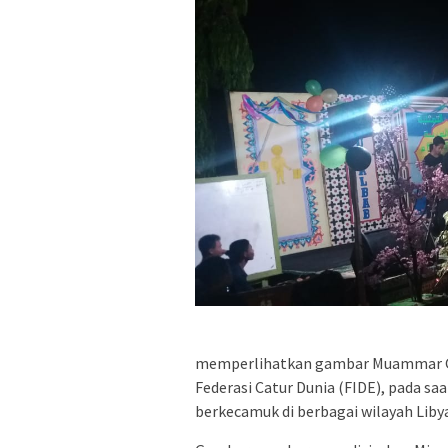
memperlihatkan gambar Muammar Gad
Federasi Catur Dunia (FIDE), pada s
berkecamuk di berbagai wilayah Libya 