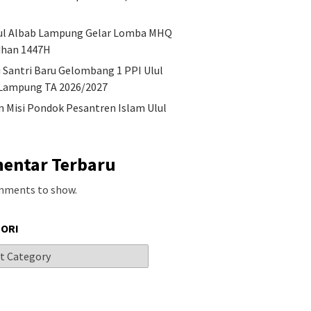
ul Albab Lampung Gelar Lomba MHQ
han 1447H
i Santri Baru Gelombang 1 PPI Ulul
Lampung TA 2026/2027
an Misi Pondok Pesantren Islam Ulul
entar Terbaru
mments to show.
ORI