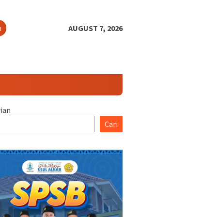
h
AUGUST 7, 2026
ian
Cari