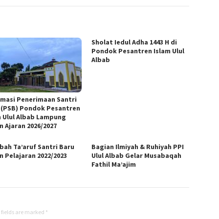
Sholat Iedul Adha 1443 H di
Pondok Pesantren Islam Ulul
Albab
rmasi Penerimaan Santri
 (PSB) Pondok Pesantren
m Ulul Albab Lampung
n Ajaran 2026/2027
bah Ta’aruf Santri Baru
Bagian Ilmiyah & Ruhiyah PPI
n Pelajaran 2022/2023
Ulul Albab Gelar Musabaqah
Fathil Ma’ajim
 fields are marked
*