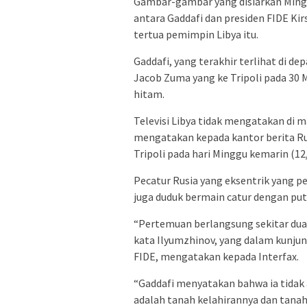
Gambar-gambar yang disiarkan Ming
antara Gaddafi dan presiden FIDE K
tertua pemimpin Libya itu.
Gaddafi, yang terakhir terlihat di 
Jacob Zuma yang ke Tripoli pada 30 
hitam.
Televisi Libya tidak mengatakan di
mengatakan kepada kantor berita Rus
Tripoli pada hari Minggu kemarin (12/
Pecatur Rusia yang eksentrik yang 
juga duduk bermain catur dengan put
“Pertemuan berlangsung sekitar dua 
kata Ilyumzhinov, yang dalam kunjun
FIDE, mengatakan kepada Interfax.
“Gaddafi menyatakan bahwa ia tidak
adalah tanah kelahirannya dan tanah