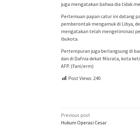
juga mengatakan bahwa dia tidak men
Pertemuan papan catur ini datang p
pemberontak mengamuk di Libya, den
mengatakan telah mengeliminasi pe
ibukota.
Pertempuran juga berlangsung di bara
dan di Dafnia dekat Misrata, kota 
AFP. (Fani/erm)
Post Views:
240
Previous post
Hukum Operasi Cesar