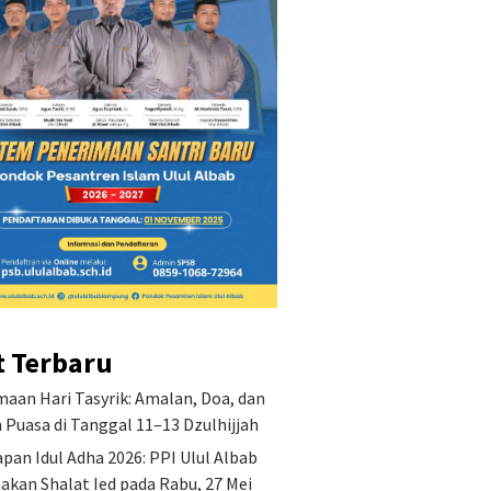
t Terbaru
aan Hari Tasyrik: Amalan, Doa, dan
Puasa di Tanggal 11–13 Dzulhijjah
pan Idul Adha 2026: PPI Ulul Albab
akan Shalat Ied pada Rabu, 27 Mei