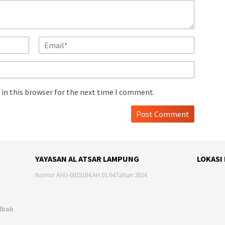
in this browser for the next time I comment.
YAYASAN AL ATSAR LAMPUNG
LOKASI
Nomor AHU-0015194.AH.01.04.Tahun 2024
Albab