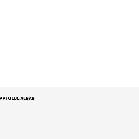
 PPI ULUL ALBAB