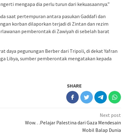
gerti mengapa dia perlu turun dari kekuasaannya.”
ada saat pertempuran antara pasukan Gaddafi dan
gan korban dilaporkan terjadi di Zintan dan rezim
rlawanan pemberontak di Zawiyah di sebelah barat
t daya pegunungan Berber dari Tripoli, di dekat Yafran
ketiga Libya, sumber pemberontak mengatakan kepada
SHARE
Next post
Wow…Pelajar Palestina dari Gaza Mendesain
Mobil Balap Dunia