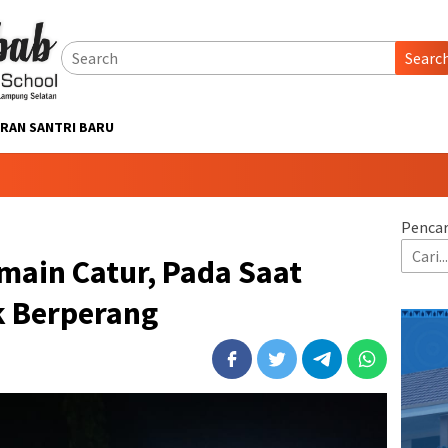
Searc
RAN SANTRI BARU
Pencar
main Catur, Pada Saat
 Berperang