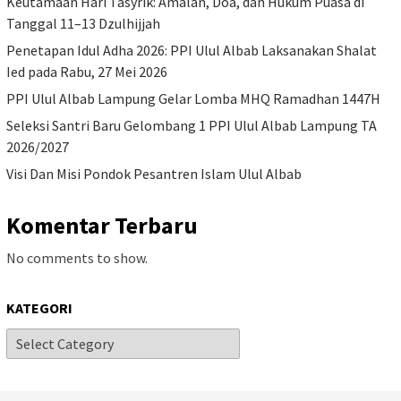
Keutamaan Hari Tasyrik: Amalan, Doa, dan Hukum Puasa di
Tanggal 11–13 Dzulhijjah
Penetapan Idul Adha 2026: PPI Ulul Albab Laksanakan Shalat
Ied pada Rabu, 27 Mei 2026
PPI Ulul Albab Lampung Gelar Lomba MHQ Ramadhan 1447H
Seleksi Santri Baru Gelombang 1 PPI Ulul Albab Lampung TA
2026/2027
Visi Dan Misi Pondok Pesantren Islam Ulul Albab
Komentar Terbaru
No comments to show.
KATEGORI