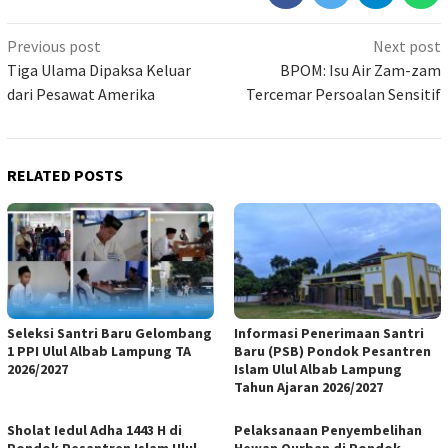
Previous post
Next post
Tiga Ulama Dipaksa Keluar
BPOM: Isu Air Zam-zam
dari Pesawat Amerika
Tercemar Persoalan Sensitif
RELATED POSTS
Seleksi Santri Baru Gelombang
Informasi Penerimaan Santri
1 PPI Ulul Albab Lampung TA
Baru (PSB) Pondok Pesantren
2026/2027
Islam Ulul Albab Lampung
Tahun Ajaran 2026/2027
Sholat Iedul Adha 1443 H di
Pelaksanaan Penyembelihan