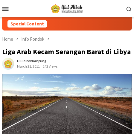
Special Content
Home
Info Pondok
Liga Arab Kecam Serangan Barat di Libya
Ululalbablampung
March 21, 2011
242 Views