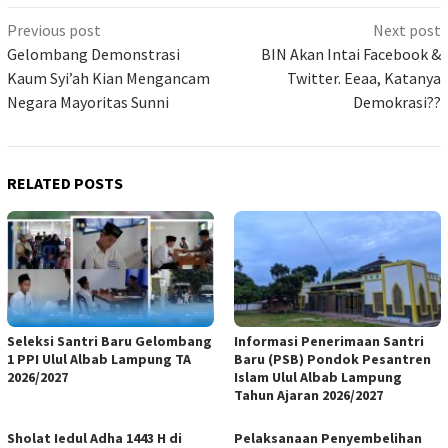
Previous post
Next post
Gelombang Demonstrasi
BIN Akan Intai Facebook &
Kaum Syi’ah Kian Mengancam
Twitter. Eeaa, Katanya
Negara Mayoritas Sunni
Demokrasi??
RELATED POSTS
Seleksi Santri Baru Gelombang
Informasi Penerimaan Santri
1 PPI Ulul Albab Lampung TA
Baru (PSB) Pondok Pesantren
2026/2027
Islam Ulul Albab Lampung
Tahun Ajaran 2026/2027
Sholat Iedul Adha 1443 H di
Pelaksanaan Penyembelihan