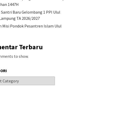
han 1447H
i Santri Baru Gelombang 1 PPI Ulul
Lampung TA 2026/2027
an Misi Pondok Pesantren Islam Ulul
entar Terbaru
mments to show.
ORI