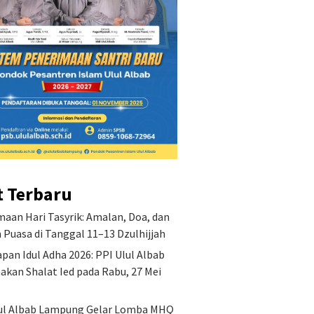
t Terbaru
aan Hari Tasyrik: Amalan, Doa, dan
Puasa di Tanggal 11–13 Dzulhijjah
pan Idul Adha 2026: PPI Ulul Albab
akan Shalat Ied pada Rabu, 27 Mei
ul Albab Lampung Gelar Lomba MHQ