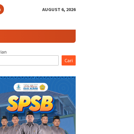
h
AUGUST 6, 2026
ian
Cari