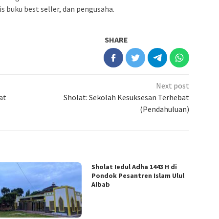
s buku best seller, dan pengusaha.
SHARE
Next post
at
Sholat: Sekolah Kesuksesan Terhebat
(Pendahuluan)
Sholat Iedul Adha 1443 H di
Pondok Pesantren Islam Ulul
Albab