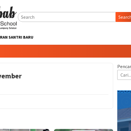
Searc
RAN SANTRI BARU
Pencar
ovember