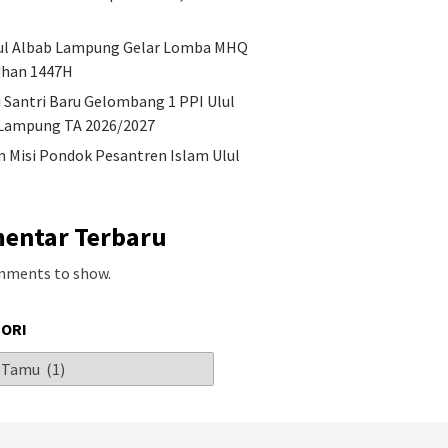
ul Albab Lampung Gelar Lomba MHQ
han 1447H
i Santri Baru Gelombang 1 PPI Ulul
Lampung TA 2026/2027
an Misi Pondok Pesantren Islam Ulul
entar Terbaru
mments to show.
ORI