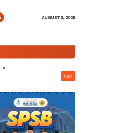
h
AUGUST 8, 2026
ian
Cari