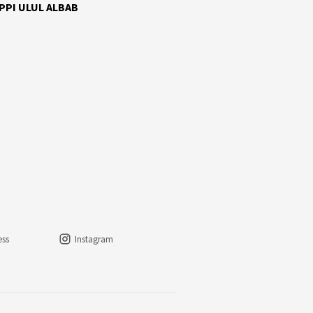
 PPI ULUL ALBAB
ess
Instagram