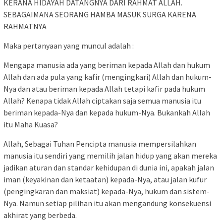
KERANA HIDAYAH DATANGNYA DARI RAHMAT ALLAH.
SEBAGAIMANA SEORANG HAMBA MASUK SURGA KARENA
RAHMATNYA
Maka pertanyaan yang muncul adalah :
Mengapa manusia ada yang beriman kepada Allah dan hukum
Allah dan ada pula yang kafir (mengingkari) Allah dan hukum-
Nya dan atau beriman kepada Allah tetapi kafir pada hukum
Allah? Kenapa tidak Allah ciptakan saja semua manusia itu
beriman kepada-Nya dan kepada hukum-Nya. Bukankah Allah
itu Maha Kuasa?
Allah, Sebagai Tuhan Pencipta manusia mempersilahkan
manusia itu sendiri yang memilih jalan hidup yang akan mereka
jadikan aturan dan standar kehidupan di dunia ini, apakah jalan
iman (keyakinan dan ketaatan) kepada-Nya, atau jalan kufur
(pengingkaran dan maksiat) kepada-Nya, hukum dan sistem-
Nya. Namun setiap pilihan itu akan mengandung konsekuensi
akhirat yang berbeda.