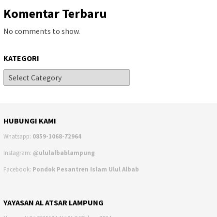
Komentar Terbaru
No comments to show.
KATEGORI
HUBUNGI KAMI
Whatsapp:
0859-1068-72964
Instagram:
@ululalbablampung
Facebook:
Pondok Pesantren Islam Ulul Albab
YAYASAN AL ATSAR LAMPUNG