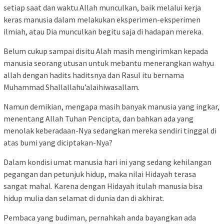
setiap saat dan waktu Allah munculkan, baik melalui kerja
keras manusia dalam melakukan eksperimen-eksperimen
ilmiah, atau Dia munculkan begitu saja di hadapan mereka.
Belum cukup sampai disitu Alah masih mengirimkan kepada
manusia seorang utusan untuk mebantu menerangkan wahyu
allah dengan hadits haditsnya dan Rasul itu bernama
Muhammad Shallallahu’alaihiwasallam.
Namun demikian, mengapa masih banyak manusia yang ingkar,
menentang Allah Tuhan Pencipta, dan bahkan ada yang
menolak keberadaan-Nya sedangkan mereka sendiri tinggal di
atas bumi yang diciptakan-Nya?
Dalam kondisi umat manusia hari ini yang sedang kehilangan
pegangan dan petunjuk hidup, maka nilai Hidayah terasa
sangat mahal. Karena dengan Hidayah itulah manusia bisa
hidup mulia dan selamat di dunia dan di akhirat.
Pembaca yang budiman, pernahkah anda bayangkan ada