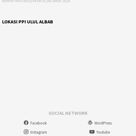
Nomor AHU-0015194.AH.01.04.Tahun 2024
LOKASI PPI ULUL ALBAB
SOCIAL NETWORK
Facebook
WordPress
Instagram
Youtube