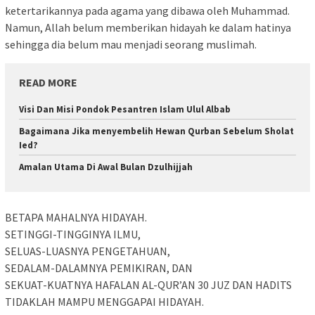
ketertarikannya pada agama yang dibawa oleh Muhammad.
Namun, Allah belum memberikan hidayah ke dalam hatinya
sehingga dia belum mau menjadi seorang muslimah.
READ MORE
Visi Dan Misi Pondok Pesantren Islam Ulul Albab
Bagaimana Jika menyembelih Hewan Qurban Sebelum Sholat
Ied?
Amalan Utama Di Awal Bulan Dzulhijjah
BETAPA MAHALNYA HIDAYAH.
SETINGGI-TINGGINYA ILMU,
SELUAS-LUASNYA PENGETAHUAN,
SEDALAM-DALAMNYA PEMIKIRAN, DAN
SEKUAT-KUATNYA HAFALAN AL-QUR’AN 30 JUZ DAN HADlTS
TIDAKLAH MAMPU MENGGAPAI HIDAYAH.