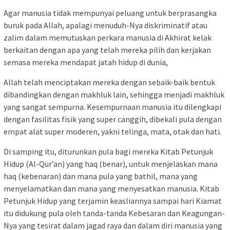
Agar manusia tidak mempunyai peluang untuk berprasangka
buruk pada Allah, apalagi menuduh-Nya diskriminatif atau
zalim dalam memutuskan perkara manusia di Akhirat kelak
berkaitan dengan apa yang telah mereka pilih dan kerjakan
semasa mereka mendapat jatah hidup di dunia,
Allah telah menciptakan mereka dengan sebaik-baik bentuk
dibandingkan dengan makhluk lain, sehingga menjadi makhluk
yang sangat sempurna. Kesempurnaan manusia itu dilengkapi
dengan fasilitas fisik yang super canggih, dibekali pula dengan
empat alat super moderen, yakni telinga, mata, otak dan hati.
Di samping itu, diturunkan pula bagi mereka Kitab Petunjuk
Hidup (Al-Qur’an) yang haq (benar), untuk menjelaskan mana
haq (kebenaran) dan mana pula yang bathil, mana yang
menyelamatkan dan mana yang menyesatkan manusia. Kitab
Petunjuk Hidup yang terjamin keasliannya sampai hari Kiamat
itu didukung pula oleh tanda-tanda Kebesaran dan Keagungan-
Nya yang tesirat dalam jagad raya dan dalam diri manusia yang