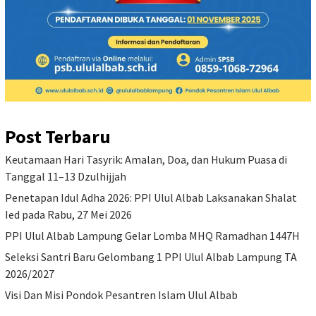
Post Terbaru
Keutamaan Hari Tasyrik: Amalan, Doa, dan Hukum Puasa di
Tanggal 11–13 Dzulhijjah
Penetapan Idul Adha 2026: PPI Ulul Albab Laksanakan Shalat
Ied pada Rabu, 27 Mei 2026
PPI Ulul Albab Lampung Gelar Lomba MHQ Ramadhan 1447H
Seleksi Santri Baru Gelombang 1 PPI Ulul Albab Lampung TA
2026/2027
Visi Dan Misi Pondok Pesantren Islam Ulul Albab