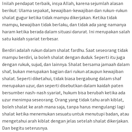
Inilah pendapat terbaik, insya Allah, karena sejumlah alasan
berikut: Ulama sepakat, kewajiban-kewajiban dan rukun-rukun
shalat gugur ketika tidak mampu dikerjakan. Ketika tidak
mampu, kewajiban tidak berlaku, dan tidak ada yang namanya
haram ketika berada dalam situasi darurat. Ini merupakan salah
satu kaidah syariat terbesar.
Berdiri adalah rukun dalam shalat fardhu. Saat seseorang tidak
mampu berdiri, ia boleh shalat dengan duduk. Seperti itu juga
dengan rukuk, sujud, dan lainnya. Shalat bersama jamaah dalam
shaf, bukan merupakan bagian dari rukun ataupun kewajiban
shalat. Seperti diketahui, tidak biasa bergabung dalam shaf
merupakan uzur, dan seperti disebutkan dalam kaidah paten
bersumber nash-nash syariat, hukum bisa berubah ketika ada
uzur menimpa seseorang. Orang yang tidak tahu arah kiblat,
boleh shalat ke arah mana saja, tanpa harus mengulangi lagi
shalat ketika menemukan sesuatu untuk menutupi badan, atau
mengetahui arah kiblat dengan jelas setelah shalat dikerjakan.
Dan begitu seterusnya.