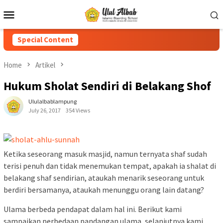
Special Content
Home
Artikel
Hukum Sholat Sendiri di Belakang Shof
Ululalbablampung
July 26, 2017
354 Views
Ketika seseorang masuk masjid, namun ternyata shaf sudah
terisi penuh dan tidak menemukan tempat, apakah ia shalat di
belakang shaf sendirian, ataukah menarik seseorang untuk
berdiri bersamanya, ataukah menunggu orang lain datang?
Ulama berbeda pendapat dalam hal ini. Berikut kami
sampaikan perbedaan pandangan ulama, selanjutnya kami