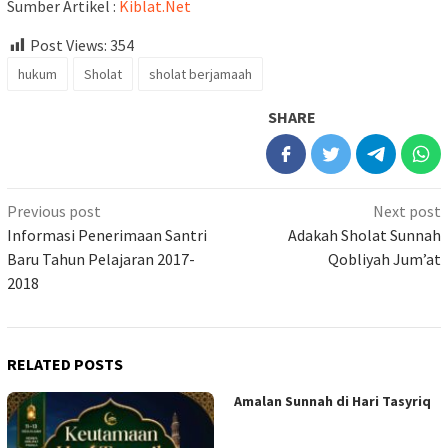
Sumber Artikel :
Kiblat.Net
Post Views:
354
hukum
Sholat
sholat berjamaah
SHARE
Previous post
Next post
Informasi Penerimaan Santri
Adakah Sholat Sunnah
Baru Tahun Pelajaran 2017-
Qobliyah Jum’at
2018
RELATED POSTS
Amalan Sunnah di Hari Tasyriq