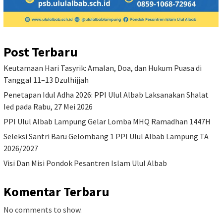
Post Terbaru
Keutamaan Hari Tasyrik: Amalan, Doa, dan Hukum Puasa di
Tanggal 11–13 Dzulhijjah
Penetapan Idul Adha 2026: PPI Ulul Albab Laksanakan Shalat
Ied pada Rabu, 27 Mei 2026
PPI Ulul Albab Lampung Gelar Lomba MHQ Ramadhan 1447H
Seleksi Santri Baru Gelombang 1 PPI Ulul Albab Lampung TA
2026/2027
Visi Dan Misi Pondok Pesantren Islam Ulul Albab
Komentar Terbaru
No comments to show.