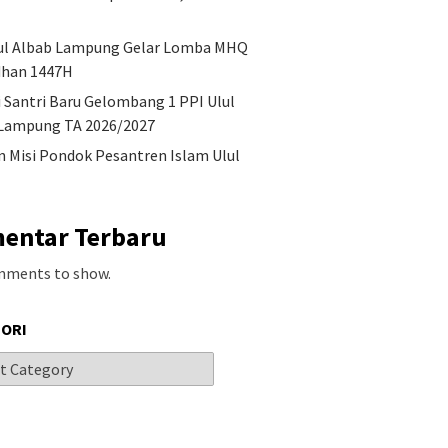
ul Albab Lampung Gelar Lomba MHQ
han 1447H
i Santri Baru Gelombang 1 PPI Ulul
Lampung TA 2026/2027
an Misi Pondok Pesantren Islam Ulul
entar Terbaru
mments to show.
ORI