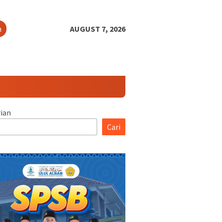
h
AUGUST 7, 2026
ian
Cari