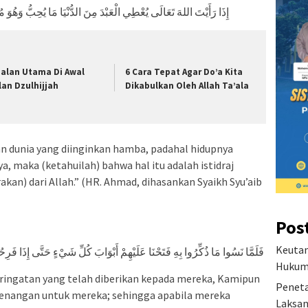
إِذَا رَأَيْتَ اللهَ تَعَالَى يُعْطِي الْعَبْدَ مِنَ الدُّنْيَا مَا يُحِبُّ وَهُوَ 
alan Utama Di Awal
6 Cara Tepat Agar Do’a Kita
lan Dzulhijjah
Dikabulkan Oleh Allah Ta’ala
n dunia yang diinginkan hamba, padahal hidupnya
 maka (ketahuilah) bahwa hal itu adalah istidraj
kan) dari Allah.” (HR. Ahmad, dihasankan Syaikh Syu’aib
Pos
Keutam
فَلَمَّا نَسُوا مَا ذُكِّرُوا بِهِ فَتَحْنَا عَلَيْهِمْ أَبْوَابَ كُلِّ شَيْءٍ حَتَّى إِذَا فَرِحُ
Hukum 
ingatan yang telah diberikan kepada mereka, Kamipun
Peneta
nangan untuk mereka; sehingga apabila mereka
Laksan