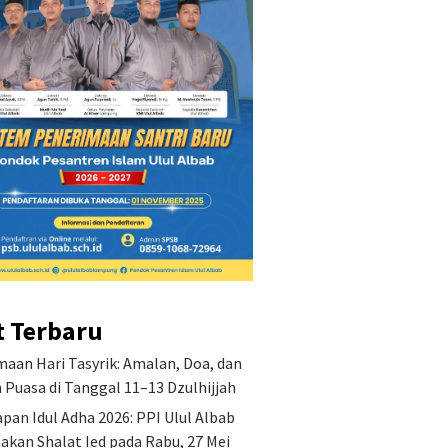
t Terbaru
aan Hari Tasyrik: Amalan, Doa, dan
Puasa di Tanggal 11–13 Dzulhijjah
pan Idul Adha 2026: PPI Ulul Albab
akan Shalat Ied pada Rabu, 27 Mei