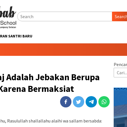
Searc
RAN SANTRI BARU
Pencar
raj Adalah Jebakan Berupa
Karena Bermaksiat
nhu, Rasulullah shallallahu alaihi wa sallam bersabda: