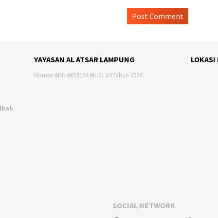
YAYASAN AL ATSAR LAMPUNG
LOKASI
Nomor AHU-0015194.AH.01.04.Tahun 2024
Albab
SOCIAL NETWORK