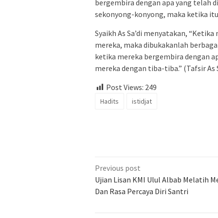
bergembira dengan apa yang telah d
sekonyong-konyong, maka ketika itu 
Syaikh As Sa’di menyatakan, “Ketika
mereka, maka dibukakanlah berbagai 
ketika mereka bergembira dengan ap
mereka dengan tiba-tiba.” (Tafsir As Sa
Post Views:
249
Hadits
istidjat
Previous post
Ujian Lisan KMI Ulul Albab Melatih M
Dan Rasa Percaya Diri Santri