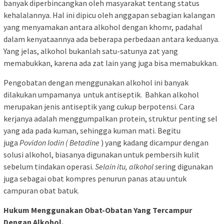
banyak diperbincangkan oleh masyarakat tentang status
kehalalannya. Hal ini dipicu oleh anggapan sebagian kalangan
yang menyamakan antara alkohol dengan khomr, padahal
dalam kenyataannya ada beberapa perbedaan antara keduanya.
Yang jelas, alkohol bukanlah satu-satunya zat yang
memabukkan, karena ada zat lain yang juga bisa memabukkan.
Pengobatan dengan menggunakan alkohol ini banyak
dilakukan umpamanya untuk antiseptik. Bahkan alkohol
merupakan jenis antiseptik yang cukup berpotensi. Cara
kerjanya adalah menggumpalkan protein, struktur penting sel
yang ada pada kuman, sehingga kuman mati. Begitu
juga
Povidon Iodin ( Betadine
) yang kadang dicampur dengan
solusi alkohol, biasanya digunakan untuk pembersih kulit
sebelum tindakan operasi.
Selain itu, alkohol s
ering digunakan
juga sebagai obat kompres penurun panas atau untuk
campuran obat batuk.
Hukum Menggunakan Obat-Obatan Yang Tercampur
Dengan Alkohol.