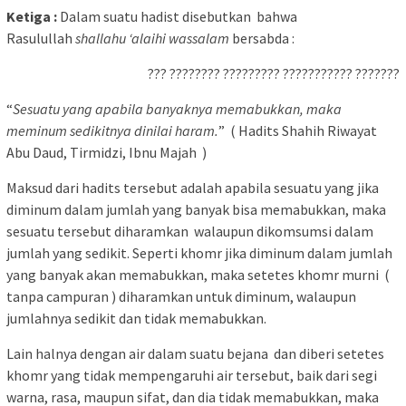
Ketiga :
Dalam suatu hadist disebutkan bahwa
Rasulullah
shallahu ‘alaihi wassalam
bersabda :
??? ???????? ????????? ??????????? ???????
“
Sesuatu yang apabila banyaknya memabukkan, maka
meminum sedikitnya dinilai haram.
” ( Hadits Shahih Riwayat
Abu Daud, Tirmidzi, Ibnu Majah )
Maksud dari hadits tersebut adalah apabila sesuatu yang jika
diminum dalam jumlah yang banyak bisa memabukkan, maka
sesuatu tersebut diharamkan walaupun dikomsumsi dalam
jumlah yang sedikit. Seperti khomr jika diminum dalam jumlah
yang banyak akan memabukkan, maka setetes khomr murni (
tanpa campuran ) diharamkan untuk diminum, walaupun
jumlahnya sedikit dan tidak memabukkan.
Lain halnya dengan air dalam suatu bejana dan diberi setetes
khomr yang tidak mempengaruhi air tersebut, baik dari segi
warna, rasa, maupun sifat, dan dia tidak memabukkan, maka