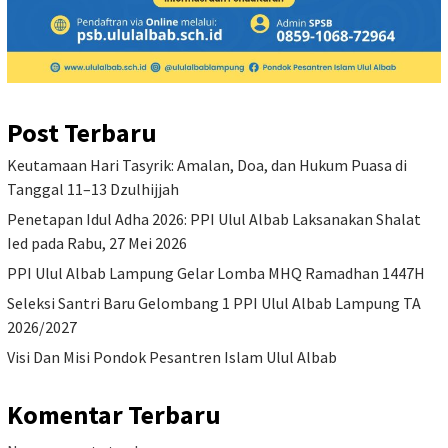
Post Terbaru
Keutamaan Hari Tasyrik: Amalan, Doa, dan Hukum Puasa di
Tanggal 11–13 Dzulhijjah
Penetapan Idul Adha 2026: PPI Ulul Albab Laksanakan Shalat
Ied pada Rabu, 27 Mei 2026
PPI Ulul Albab Lampung Gelar Lomba MHQ Ramadhan 1447H
Seleksi Santri Baru Gelombang 1 PPI Ulul Albab Lampung TA
2026/2027
Visi Dan Misi Pondok Pesantren Islam Ulul Albab
Komentar Terbaru