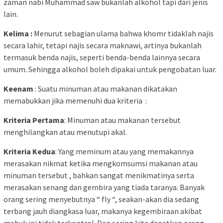
zaman nabi Muhammad saw bukanlah alkohol tapi dari jenis
lain.
Kelima :
Menurut sebagian ulama bahwa khomr tidaklah najis
secara lahir, tetapi najis secara maknawi, artinya bukanlah
termasuk benda najis, seperti benda-benda lainnya secara
umum. Sehingga alkohol boleh dipakai untuk pengobatan luar.
Keenam
: Suatu minuman atau makanan dikatakan
memabukkan jika memenuhi dua kriteria :
Kriteria Pertama
: Minuman atau makanan tersebut
menghilangkan atau menutupi akal.
Kriteria Kedua
: Yang meminum atau yang memakannya
merasakan nikmat ketika mengkomsumsi makanan atau
minuman tersebut , bahkan sangat menikmatinya serta
merasakan senang dan gembira yang tiada taranya. Banyak
orang sering menyebutnya “ fly “, seakan-akan dia sedang
terbang jauh diangkasa luar, makanya kegembiraan akibat