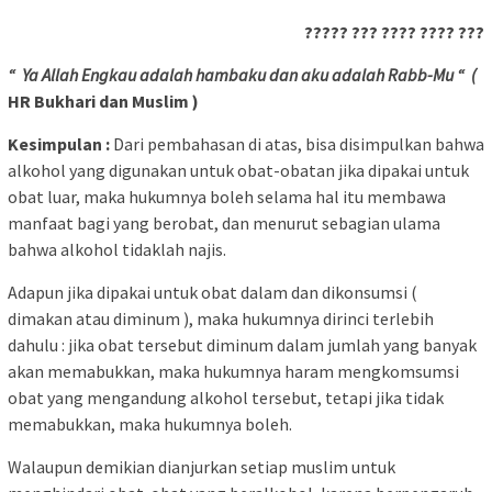
????? ??? ???? ???? ???
“ Ya Allah Engkau adalah hambaku dan aku adalah Rabb-Mu “ (
HR Bukhari dan Muslim )
Kesimpulan :
Dari pembahasan di atas, bisa disimpulkan bahwa
alkohol yang digunakan untuk obat-obatan jika dipakai untuk
obat luar, maka hukumnya boleh selama hal itu membawa
manfaat bagi yang berobat, dan menurut sebagian ulama
bahwa alkohol tidaklah najis.
Adapun jika dipakai untuk obat dalam dan dikonsumsi (
dimakan atau diminum ), maka hukumnya dirinci terlebih
dahulu : jika obat tersebut diminum dalam jumlah yang banyak
akan memabukkan, maka hukumnya haram mengkomsumsi
obat yang mengandung alkohol tersebut, tetapi jika tidak
memabukkan, maka hukumnya boleh.
Walaupun demikian dianjurkan setiap muslim untuk