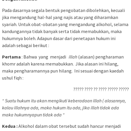
Pada dasarnya segala bentuk pengobatan dibolehkan, kecuali
jika mengandung hal-hal yang najis atau yang diharamkan
syariah. Untuk obat-obatan yang mengandung alkohol, selama
kandungannya tidak banyak serta tidak memabukkan, maka
hukumnya boleh. Adapun dasar dari penetapan hukum ini
adalah sebagai berikut :
Pertama
: Bahwa yang menjadi
illah
(alasan) pengharaman
khomr adalah karena memabukkan. Jika alasan ini hilang,
maka pengharamannya pun hilang. Ini sesuai dengan kaedah
ushul fiqh :
????? ???? ?? ???? ????? ?????
“ Suatu hukum itu akan mengikuti keberadaan
illah ( alasannya,
kalau illahnya ada, maka hukum itu ada, jika illah tidak ada
maka hukumnyapun tidak ada “
Kedua :
Alkohol dalam obat tersebut sudah hancur menjadi