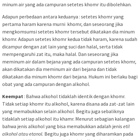
minum air yang ada campuran setetes khomr itu dibolehkan.
Adapun perbedaan antara keduanya : setetes khomr yang
pertama haram karena murni khomr, dan seseorang jika
mengkomsumsi setetes khomr tersebut dikatakan dia minum
khomr. Adapun setetes khomr kedua tidak haram, karena sudah
dicampur dengan zat lain yang suci dan halal, serta tidak
mempengaruhi zat itu, maka halal. Dan seseorang jika
meminum air dalam bejana yang ada campuran setetes khomr,
akan dikatakan dia meminum air dari bejana dan tidak
dikatakan dia minum khomr dari bejana. Hukum ini berlaku bagi
obat yang ada campuran dengan alkohol.
Keempat
: Bahwa alkohol tidaklah identik dengan khomr.
Tidak setiap khomr itu alkohol, karena disana ada zat-zat lain
yang memabukkan selain alkohol. Begitu juga sebaliknya
tidaklah setiap alkohol itu khamr. Menurut sebagian kalangan
bahwa jenis alkohol yang bisa memabukkan adalah jenis
etil
alkohol atau etanol.
Begitu juga khomr yang diharamkan pada