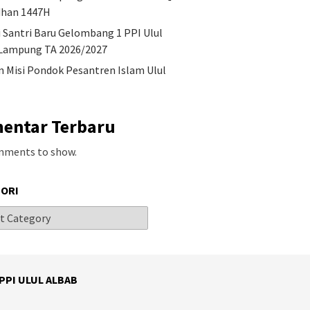
han 1447H
i Santri Baru Gelombang 1 PPI Ulul
Lampung TA 2026/2027
an Misi Pondok Pesantren Islam Ulul
entar Terbaru
mments to show.
ORI
 PPI ULUL ALBAB