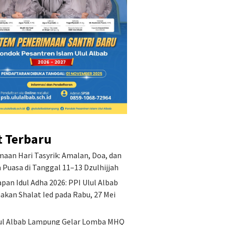
t Terbaru
aan Hari Tasyrik: Amalan, Doa, dan
Puasa di Tanggal 11–13 Dzulhijjah
pan Idul Adha 2026: PPI Ulul Albab
akan Shalat Ied pada Rabu, 27 Mei
ul Albab Lampung Gelar Lomba MHQ