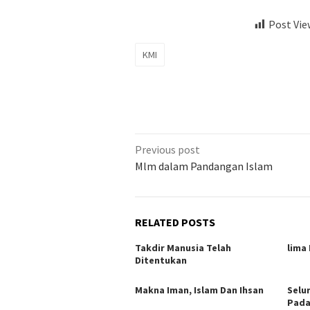
Post Vie
KMI
Previous post
Mlm dalam Pandangan Islam
RELATED POSTS
Takdir Manusia Telah
lima
Ditentukan
Makna Iman, Islam Dan Ihsan
Selu
Pada