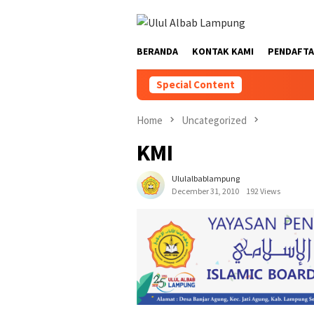
BERANDA
KONTAK KAMI
PENDAFTA
Special Content
Home
Uncategorized
KMI
Ululalbablampung
December 31, 2010
192 Views