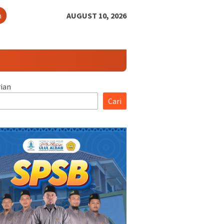
h
AUGUST 10, 2026
ian
Cari