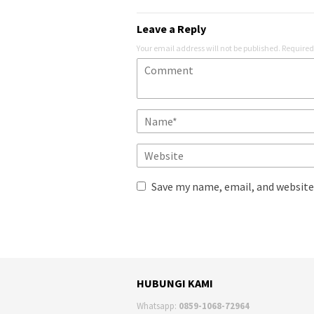
Leave a Reply
Your email address will not be published.
Required
Save my name, email, and website 
HUBUNGI KAMI
Whatsapp:
0859-1068-72964