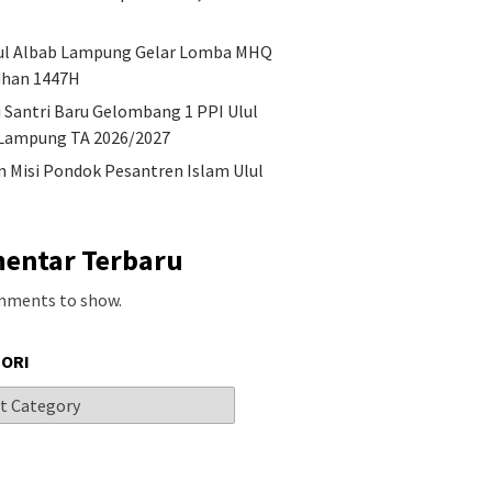
ul Albab Lampung Gelar Lomba MHQ
han 1447H
i Santri Baru Gelombang 1 PPI Ulul
Lampung TA 2026/2027
an Misi Pondok Pesantren Islam Ulul
entar Terbaru
mments to show.
ORI