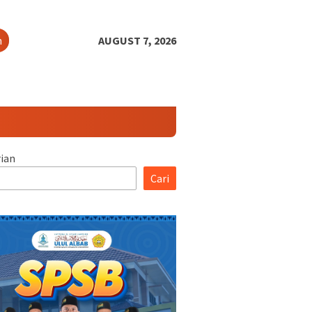
h
AUGUST 7, 2026
ian
Cari