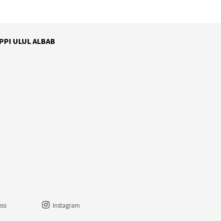
 PPI ULUL ALBAB
ess
Instagram