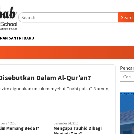
Searc
RAN SANTRI BARU
Pencar
Disebutkan Dalam Al-Qur’an?
 lazim digunakan untuk menyebut “nabi palsu”. Namun,
ber 27, 2016
December 24, 2016
lim Memang Beda !?
Mengapa Tauhid Dibagi
Menjadi Tiga?