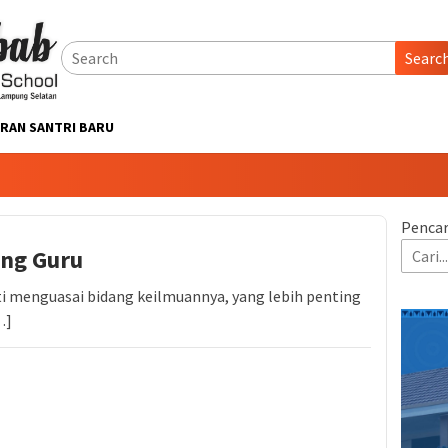
Searc
RAN SANTRI BARU
Pencar
ang Guru
i menguasai bidang keilmuannya, yang lebih penting
…]