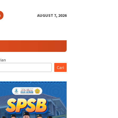
h
AUGUST 7, 2026
ian
Cari