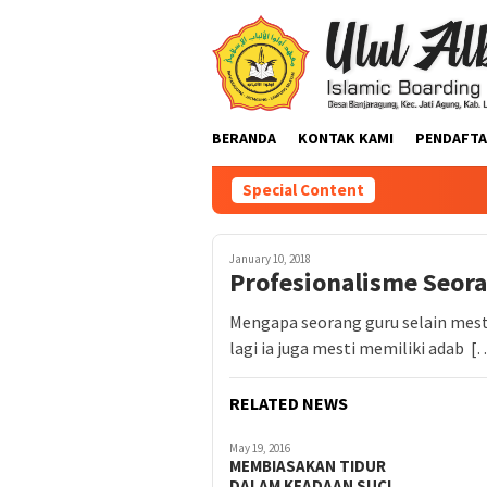
BERANDA
KONTAK KAMI
PENDAFTA
Special Content
January 10, 2018
Profesionalisme Seor
Mengapa seorang guru selain mest
lagi ia juga mesti memiliki adab [
RELATED NEWS
May 19, 2016
MEMBIASAKAN TIDUR
DALAM KEADAAN SUCI