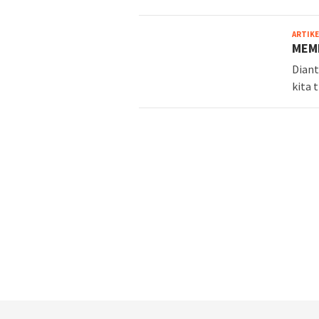
ARTIKE
MEM
Diant
kita 