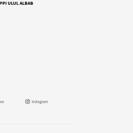
 PPI ULUL ALBAB
ess
Instagram