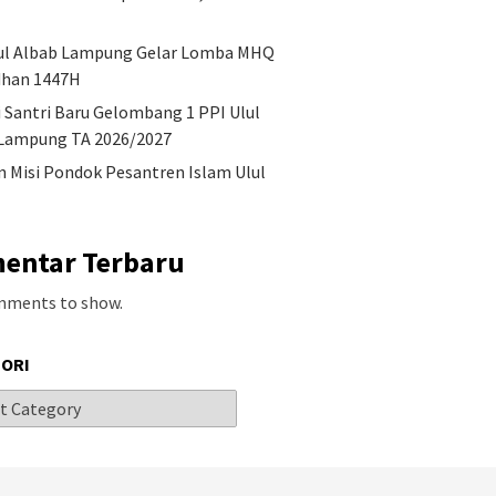
ul Albab Lampung Gelar Lomba MHQ
han 1447H
i Santri Baru Gelombang 1 PPI Ulul
Lampung TA 2026/2027
an Misi Pondok Pesantren Islam Ulul
entar Terbaru
mments to show.
ORI