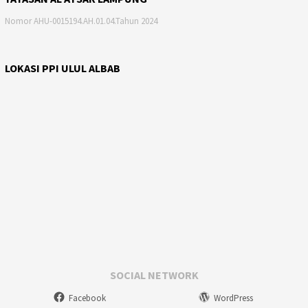
Nomor AHU-0015194.AH.01.04.Tahun 2024
LOKASI PPI ULUL ALBAB
SOCIAL NETWORK
Facebook
WordPress