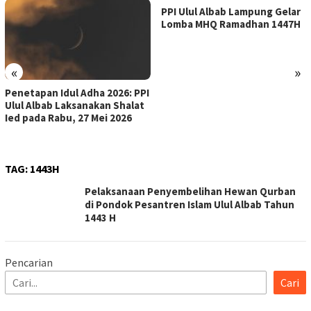
PPI Ulul Albab Lampung Gelar
Lomba MHQ Ramadhan 1447H
«
»
Penetapan Idul Adha 2026: PPI
Ulul Albab Laksanakan Shalat
Ied pada Rabu, 27 Mei 2026
TAG:
1443H
Pelaksanaan Penyembelihan Hewan Qurban
di Pondok Pesantren Islam Ulul Albab Tahun
1443 H
Pencarian
Cari