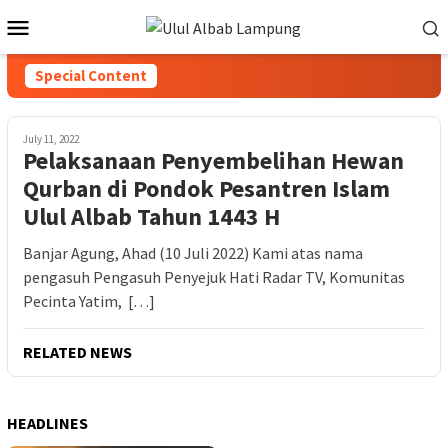
Special Content
July 11, 2022
Pelaksanaan Penyembelihan Hewan
Qurban di Pondok Pesantren Islam
Ulul Albab Tahun 1443 H
Banjar Agung, Ahad (10 Juli 2022) Kami atas nama
pengasuh Pengasuh Penyejuk Hati Radar TV, Komunitas
Pecinta Yatim, […]
RELATED NEWS
HEADLINES