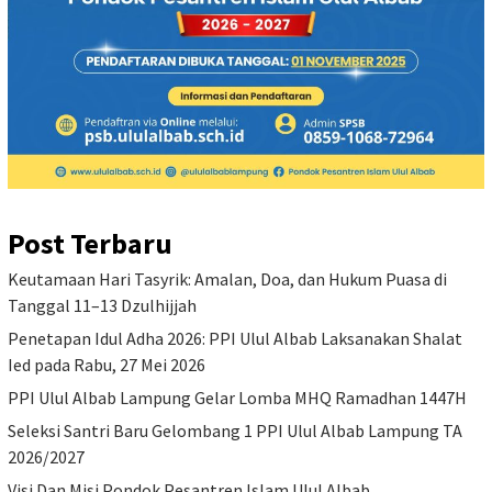
Post Terbaru
Keutamaan Hari Tasyrik: Amalan, Doa, dan Hukum Puasa di
Tanggal 11–13 Dzulhijjah
Penetapan Idul Adha 2026: PPI Ulul Albab Laksanakan Shalat
Ied pada Rabu, 27 Mei 2026
PPI Ulul Albab Lampung Gelar Lomba MHQ Ramadhan 1447H
Seleksi Santri Baru Gelombang 1 PPI Ulul Albab Lampung TA
2026/2027
Visi Dan Misi Pondok Pesantren Islam Ulul Albab