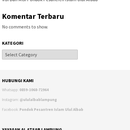
Komentar Terbaru
No comments to show.
KATEGORI
HUBUNGI KAMI
Whatsapp:
0859-1068-72964
Instagram:
@ululalbablampung
Facebook:
Pondok Pesantren Islam Ulul Albab
YAYASAN AL ATSAR LAMPUNG